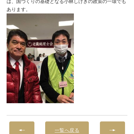
は、国づくりの基礎となる小林しげきの政策の一環でも
あります。
一覧へ戻る