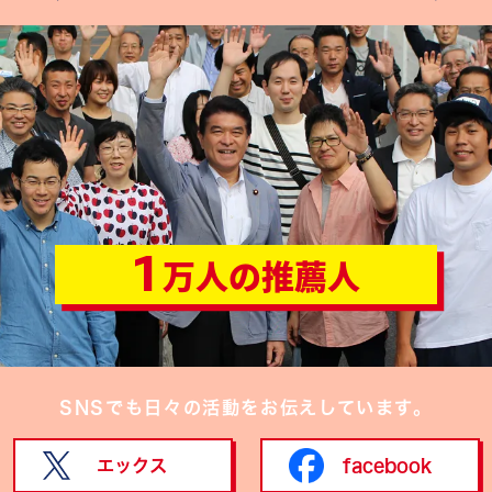
1
万人の推薦人
SNSでも日々の活動をお伝えしています。
エックス
facebook