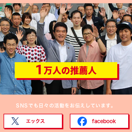
1
万人の推薦人
SNSでも日々の活動をお伝えしています。
エックス
facebook