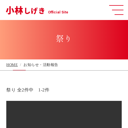
小林
しげき
Official Site
祭り
HOME
お知らせ・活動報告
祭り 全2件中 1-2件