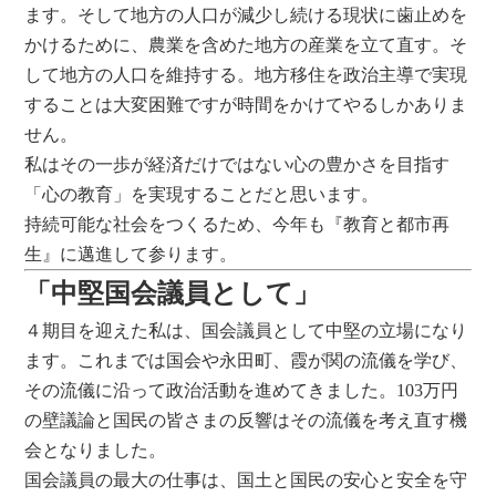
ます。そして地方の人口が減少し続ける現状に歯止めを
かけるために、農業を含めた地方の産業を立て直す。そ
して地方の人口を維持する。地方移住を政治主導で実現
することは大変困難ですが時間をかけてやるしかありま
せん。
私はその一歩が経済だけではない心の豊かさを目指す
「心の教育」を実現することだと思います。
持続可能な社会をつくるため、今年も『教育と都市再
生』に邁進して参ります。
「中堅国会議員として」
４期目を迎えた私は、国会議員として中堅の立場になり
ます。これまでは国会や永田町、霞が関の流儀を学び、
その流儀に沿って政治活動を進めてきました。103万円
の壁議論と国民の皆さまの反響はその流儀を考え直す機
会となりました。
国会議員の最大の仕事は、国土と国民の安心と安全を守