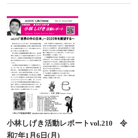
小林しげき活動レポートvol.210 令
和7年1月6日(月)