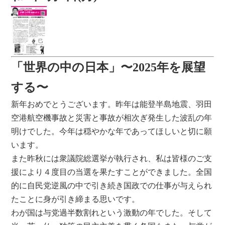
「世界の中の日本」〜2025年を展望
する〜
新年おめでとうございます。昨年は能登半島地震、羽田
空港航空機事故と災害と事故が相次ぎ発生した波乱の年
明けでした。今年は穏やかな年であってほしいと切に願
います。
また昨秋には衆議院総選挙が執行され、私は皆様のご支
援により４度目の当選を果たすことができました。全国
的に自民党逆風の中で引き続き国政での仕事が与えられ
たことに身が引き締まる思いです。
わが国は与党過半数割れという激動の年でした。そして