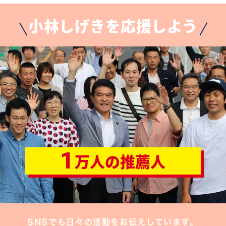
小林しげきを応援しよう
1
万人の推薦人
SNSでも日々の活動をお伝えしています。