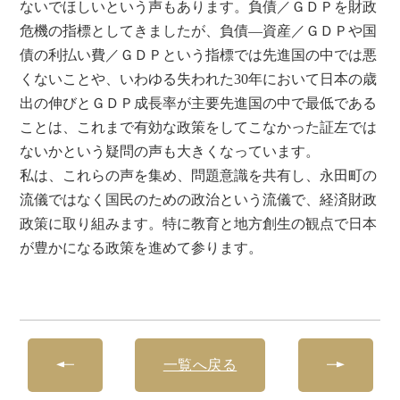
ないでほしいという声もあります。負債／ＧＤＰを財政
危機の指標としてきましたが、負債―資産／ＧＤＰや国
債の利払い費／ＧＤＰという指標では先進国の中では悪
くないことや、いわゆる失われた30年において日本の歳
出の伸びとＧＤＰ成長率が主要先進国の中で最低である
ことは、これまで有効な政策をしてこなかった証左では
ないかという疑問の声も大きくなっています。
私は、これらの声を集め、問題意識を共有し、永田町の
流儀ではなく国民のための政治という流儀で、経済財政
政策に取り組みます。特に教育と地方創生の観点で日本
が豊かになる政策を進めて参ります。
一覧へ戻る