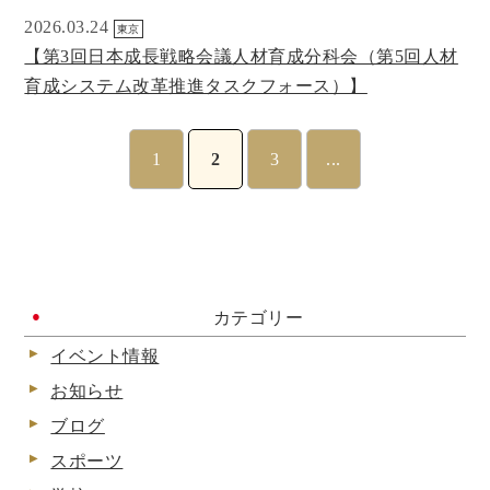
2026.03.24
東京
【第3回日本成長戦略会議人材育成分科会（第5回人材
育成システム改革推進タスクフォース）】
1
2
3
...
カテゴリー
イベント情報
お知らせ
ブログ
スポーツ