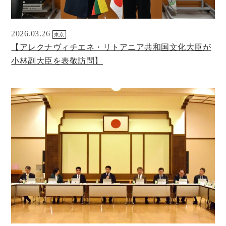
2026.03.26
東京
【アレクナヴィチエネ・リトアニア共和国文化大臣が
小林副大臣を表敬訪問】